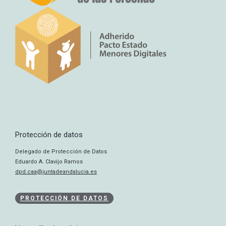
Protección de datos
Delegado de Protección de Datos
Eduardo A. Clavijo Ramos
dpd.caa@juntadeandalucia.es
PROTECCIÓN DE DATOS