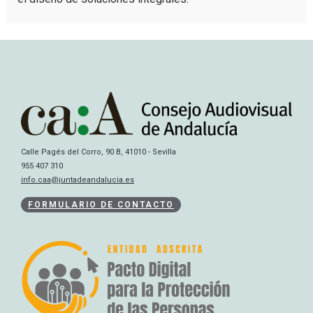
Calle Pagés del Corro, 90 B, 41010 - Sevilla
955 407 310
info.caa@juntadeandalucia.es
FORMULARIO DE CONTACTO