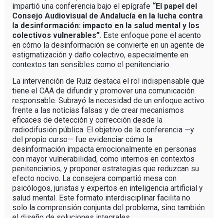
impartió una conferencia bajo el epígrafe
“El papel del
Consejo Audiovisual de Andalucía en la lucha contra
la desinformación: impacto en la salud mental y los
colectivos vulnerables”
. Este enfoque pone el acento
en cómo la desinformación se convierte en un agente de
estigmatización y daño colectivo, especialmente en
contextos tan sensibles como el penitenciario.
La intervención de Ruiz destaca el rol indispensable que
tiene el CAA de difundir y promover una comunicación
responsable. Subrayó la necesidad de un enfoque activo
frente a las noticias falsas y de crear mecanismos
eficaces de detección y corrección desde la
radiodifusión pública. El objetivo de la conferencia —y
del propio curso— fue evidenciar cómo la
desinformación impacta emocionalmente en personas
con mayor vulnerabilidad, como internos en contextos
penitenciarios, y proponer estrategias que reduzcan su
efecto nocivo. La consejera compartió mesa con
psicólogos, juristas y expertos en inteligencia artificial y
salud mental. Este formato interdisciplinar facilita no
solo la comprensión conjunta del problema, sino también
el diseño de soluciones integrales.