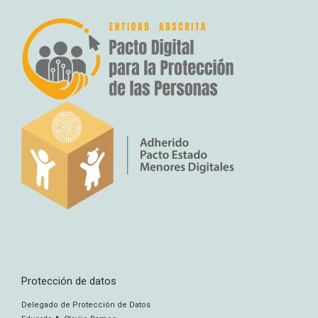
Protección de datos
Delegado de Protección de Datos