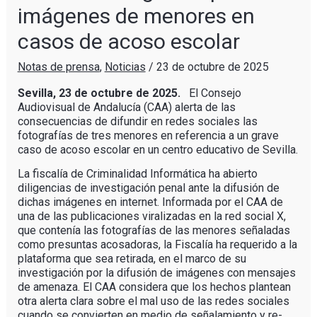
imágenes de menores en
casos de acoso escolar
Notas de prensa
,
Noticias
/
23 de octubre de 2025
Sevilla, 23 de octubre de 2025.
El Consejo
Audiovisual de Andalucía (CAA) alerta de las
consecuencias de difundir en redes sociales las
fotografías de tres menores en referencia a un grave
caso de acoso escolar en un centro educativo de Sevilla.
La fiscalía de Criminalidad Informática ha abierto
diligencias de investigación penal ante la difusión de
dichas imágenes en internet. Informada por el CAA de
una de las publicaciones viralizadas en la red social X,
que contenía las fotografías de las menores señaladas
como presuntas acosadoras, la Fiscalía ha requerido a la
plataforma que sea retirada, en el marco de su
investigación por la difusión de imágenes con mensajes
de amenaza. El CAA considera que los hechos plantean
otra alerta clara sobre el mal uso de las redes sociales
cuando se convierten en medio de señalamiento y re­