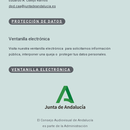
Eduardo A. Clavijo Ramos
dpd.caa@juntadeandalucia.es
PROTECCIÓN DE DATOS
Ventanilla electrónica
Visita nuestra ventanilla electrónica para solicitarnos información
pública, interponer una queja o proteger tus datos personales.
VENTANILLA ELECTRÓNICA
El Consejo Audiovisual de Andalucía
es parte de la Administración