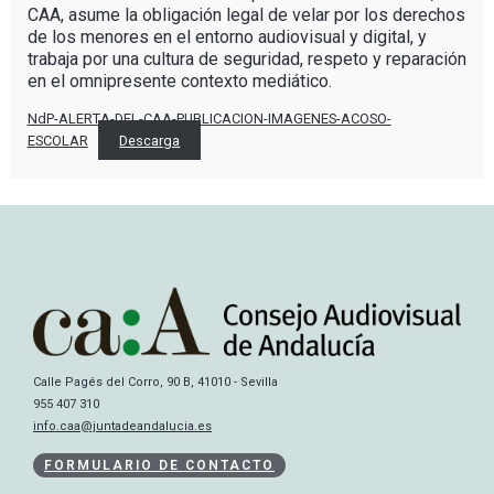
CAA, asume la obligación legal de velar por los derechos
de los menores en el entorno audiovisual y digital, y
trabaja por una cultura de seguridad, respeto y reparación
en el omnipresente contexto mediático.
NdP-ALERTA-DEL-CAA-PUBLICACION-IMAGENES-ACOSO-
ESCOLAR
Descarga
Calle Pagés del Corro, 90 B, 41010 - Sevilla
955 407 310
info.caa@juntadeandalucia.es
FORMULARIO DE CONTACTO