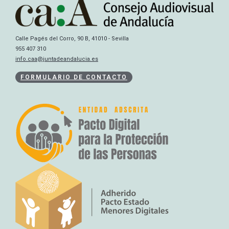
Calle Pagés del Corro, 90 B, 41010 - Sevilla
955 407 310
info.caa@juntadeandalucia.es
FORMULARIO DE CONTACTO