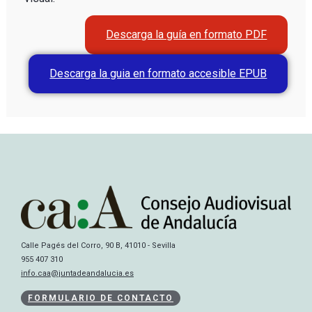
Descarga la guía en formato PDF
Descarga la guia en formato accesible EPUB
Calle Pagés del Corro, 90 B, 41010 - Sevilla
955 407 310
info.caa@juntadeandalucia.es
FORMULARIO DE CONTACTO