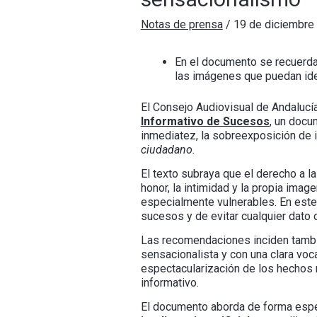
Notas de prensa
/
19 de diciembre
En el documento se recuerda
las imágenes que puedan iden
El Consejo Audiovisual de Andalucí
Informativo de Sucesos
, un docu
inmediatez, la sobreexposición de 
ciudadano.
El texto subraya que el derecho a 
honor, la intimidad y la propia imag
especialmente vulnerables. En este
sucesos y de evitar cualquier dato o
Las recomendaciones inciden tambié
sensacionalista y con una clara voc
espectacularización de los hechos m
informativo.
El documento aborda de forma espe