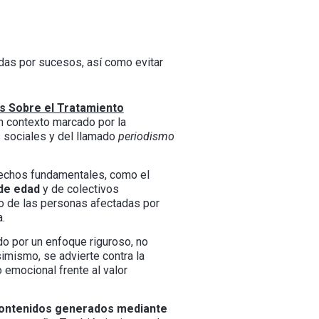
das por sucesos, así como evitar
 Sobre el Tratamiento
n contexto marcado por la
 sociales y del llamado
periodismo
erechos fundamentales, como el
de edad
y de colectivos
to de las personas afectadas por
.
o por un enfoque riguroso, no
simismo, se advierte contra la
 emocional frente al valor
contenidos generados mediante