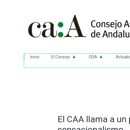
Inicio
El Consejo
ODA
Actuali
El CAA llama a un 
sensacionalismo