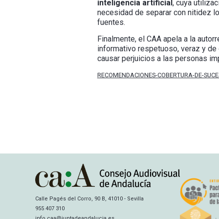
inteligencia artificial
, cuya utiliz
necesidad de separar con nitidez los
fuentes.
Finalmente, el CAA apela a la autor
informativo respetuoso, veraz y de 
causar perjuicios a las personas im
RECOMENDACIONES-COBERTURA-DE-SUCE
Calle Pagés del Corro, 90 B, 41010 - Sevilla
955 407 310
info.caa@juntadeandalucia.es