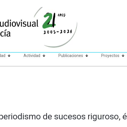
dad
Actividad
Publicaciones
Proyectos
periodismo de sucesos riguroso, ét