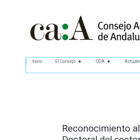
Inicio
El Consejo
ODA
Actuali
Reconocimiento al 
Doctoral del secto