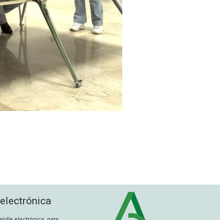
 electrónica
tanilla electrónica para