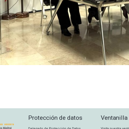
Protección de datos
Ventanilla
Delegado de Protección de Datos
Visita nuestra ven