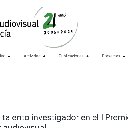
dad
Actividad
Publicaciones
Proyectos
talento investigador en el I Premi
r audiovisual