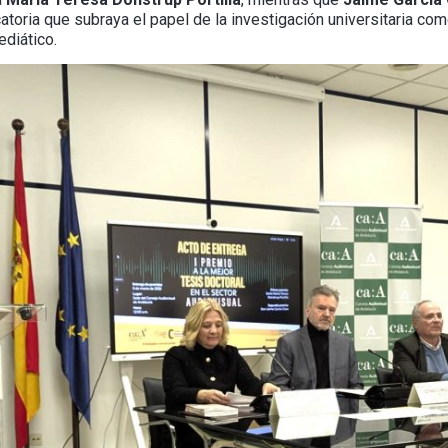
catoria que subraya el papel de la investigación universitaria c
diático.