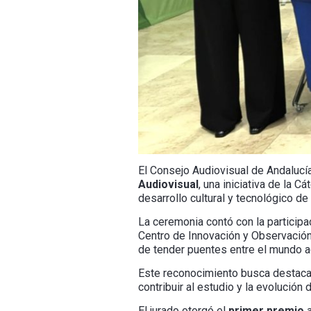
El Consejo Audiovisual de Andalucía
Audiovisual
, una iniciativa de la 
desarrollo cultural y tecnológico de
La ceremonia contó con la participa
Centro de Innovación y Observació
de tender puentes entre el mundo ac
Este reconocimiento busca destaca
contribuir al estudio y la evolución 
El jurado otorgó el
primer premio