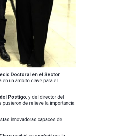
Tesis Doctoral en el Sector
a en un ámbito clave para el
del Postigo
, y del director del
s pusieron de relieve la importancia
estas innovadoras capaces de
Claro
recibió un
accésit
por la