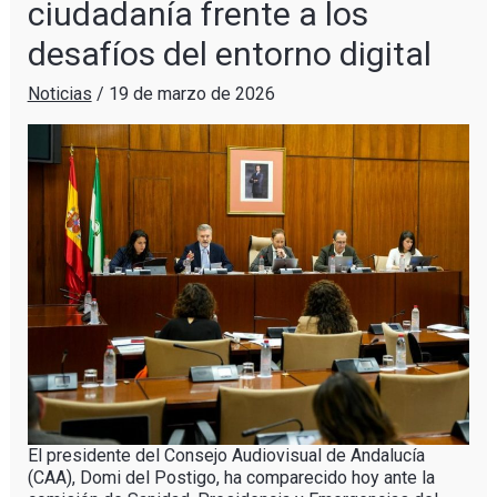
ciudadanía frente a los
desafíos del entorno digital
Noticias
/
19 de marzo de 2026
El presidente del Consejo Audiovisual de Andalucía
(CAA), Domi del Postigo, ha comparecido hoy ante la