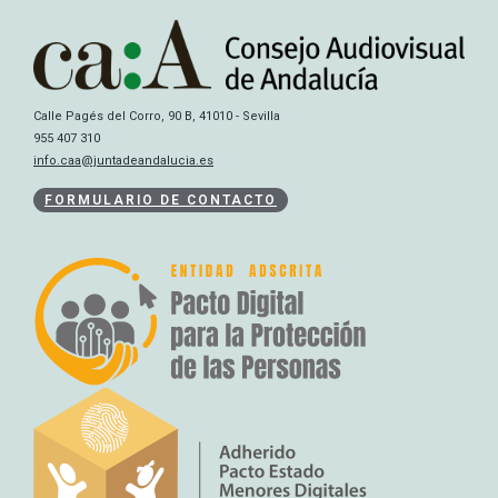
Calle Pagés del Corro, 90 B, 41010 - Sevilla
955 407 310
info.caa@juntadeandalucia.es
FORMULARIO DE CONTACTO