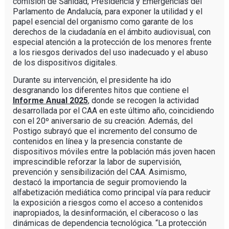
comisión de Sanidad, Presidencia y Emergencias del
Parlamento de Andalucía, para exponer la utilidad y el
papel esencial del organismo como garante de los
derechos de la ciudadanía en el ámbito audiovisual, con
especial atención a la protección de los menores frente
a los riesgos derivados del uso inadecuado y el abuso
de los dispositivos digitales.
Durante su intervención, el presidente ha ido
desgranando los diferentes hitos que contiene el
Informe Anual 2025
, donde se recogen la actividad
desarrollada por el CAA en este último año, coincidiendo
con el 20º aniversario de su creación. Además, del
Postigo subrayó que el incremento del consumo de
contenidos en línea y la presencia constante de
dispositivos móviles entre la población más joven hacen
imprescindible reforzar la labor de supervisión,
prevención y sensibilización del CAA. Asimismo,
destacó la importancia de seguir promoviendo la
alfabetización mediática como principal vía para reducir
la exposición a riesgos como el acceso a contenidos
inapropiados, la desinformación, el ciberacoso o las
dinámicas de dependencia tecnológica. “La protección