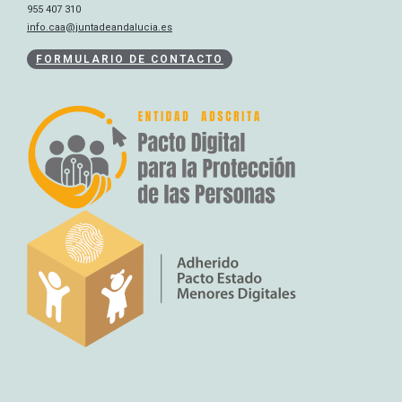
955 407 310
info.caa@juntadeandalucia.es
FORMULARIO DE CONTACTO