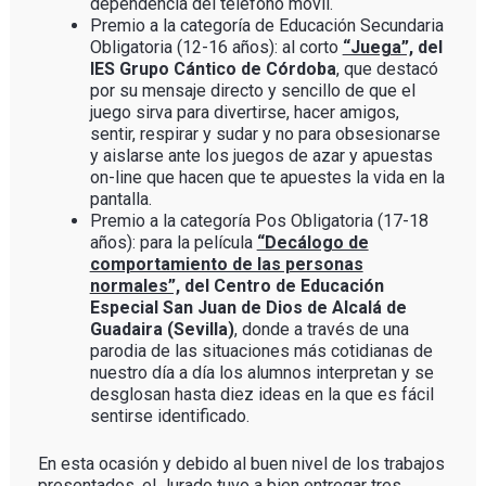
dependencia del teléfono móvil.
Premio a la categoría de Educación Secundaria
Obligatoria (12-16 años): al corto
“Juega”,
del
IES Grupo Cántico de Córdoba
, que destacó
por su mensaje directo y sencillo de que el
juego sirva para divertirse, hacer amigos,
sentir, respirar y sudar y no para obsesionarse
y aislarse ante los juegos de azar y apuestas
on-line que hacen que te apuestes la vida en la
pantalla.
Premio a la categoría Pos Obligatoria (17-18
años): para la película
“Decálogo de
comportamiento de las personas
normales”,
del Centro de Educación
Especial San Juan de Dios de Alcalá de
Guadaira (Sevilla)
, donde a través de una
parodia de las situaciones más cotidianas de
nuestro día a día los alumnos interpretan y se
desglosan hasta diez ideas en la que es fácil
sentirse identificado.
En esta ocasión y debido al buen nivel de los trabajos
presentados, el Jurado tuvo a bien entregar tres