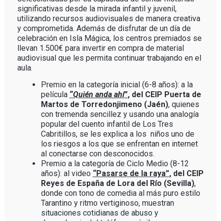
significativas desde la mirada infantil y juvenil,
utilizando recursos audiovisuales de manera creativa
y comprometida. Además de disfrutar de un día de
celebración en Isla Mágica, los centros premiados se
llevan 1.500€ para invertir en compra de material
audiovisual que les permita continuar trabajando en el
aula.
Premio en la categoría inicial (6-8 años): a la
película
“
Quién anda ahí
”
, del CEIP Puerta de
Martos de Torredonjimeno (Jaén)
, quienes
con tremenda sencillez y usando una analogía
popular del cuento infantil de Los Tres
Cabritillos, se les explica a los niños uno de
los riesgos a los que se enfrentan en internet
al conectarse con desconocidos.
Premio a la categoría de Ciclo Medio (8-12
años): al video
“Pasarse de la raya”
, del CEIP
Reyes de España de Lora del Río (Sevilla)
,
donde con tono de comedia al más puro estilo
Tarantino y ritmo vertiginoso, muestran
situaciones cotidianas de abuso y