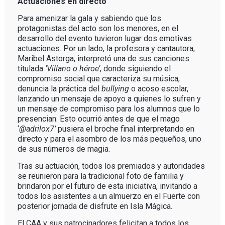
Actuaciones en directo
Para amenizar la gala y sabiendo que los
protagonistas del acto son los menores, en el
desarrollo del evento tuvieron lugar dos emotivas
actuaciones. Por un lado, la profesora y cantautora,
Maribel Astorga, interpretó una de sus canciones
titulada
‘Villano o héroe’
, donde siguiendo el
compromiso social que caracteriza su música,
denuncia la práctica del
bullying
o acoso escolar,
lanzando un mensaje de apoyo a quienes lo sufren y
un mensaje de compromiso para los alumnos que lo
presencian. Esto ocurrió antes de que el mago
‘
@adrilox7’
pusiera el broche final interpretando en
directo y para el asombro de los más pequeños, uno
de sus números de magia.
Tras su actuación, todos los premiados y autoridades
se reunieron para la tradicional foto de familia y
brindaron por el futuro de esta iniciativa, invitando a
todos los asistentes a un almuerzo en el Fuerte con
posterior jornada de disfrute en Isla Mágica.
El CAA y sus patrocinadores felicitan a todos los