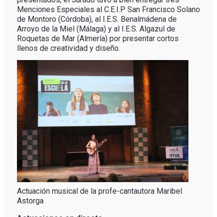
Menciones Especiales al C.E.I.P San Francisco Solano
de Montoro (Córdoba), al I.E.S. Benalmádena de
Arroyo de la Miel (Málaga) y al I.E.S. Algazul de
Roquetas de Mar (Almería) por presentar cortos
llenos de creatividad y diseño.
Actuación musical de la profe-cantautora Maribel
Astorga