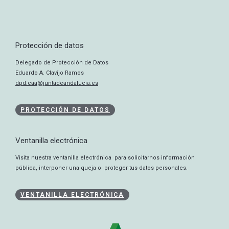
Protección de datos
Delegado de Protección de Datos
Eduardo A. Clavijo Ramos
dpd.caa@juntadeandalucia.es
PROTECCIÓN DE DATOS
Ventanilla electrónica
Visita nuestra ventanilla electrónica para solicitarnos información
pública, interponer una queja o proteger tus datos personales.
VENTANILLA ELECTRÓNICA