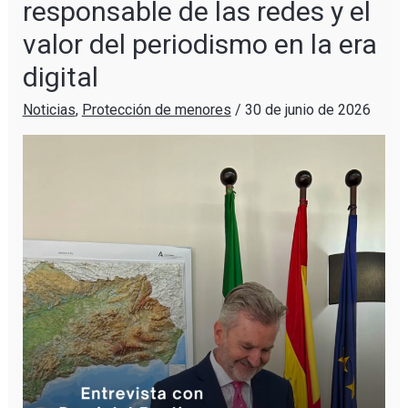
responsable de las redes y el
valor del periodismo en la era
digital
Noticias
,
Protección de menores
/
30 de junio de 2026