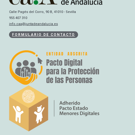
Calle Pagés del Corro, 90 B, 41010 - Sevilla
955 407 310
info.caa@juntadeandalucia.es
FORMULARIO DE CONTACTO