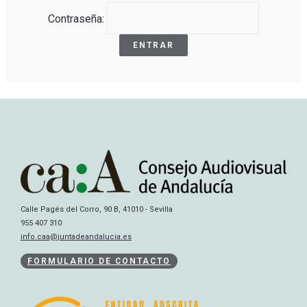
Contraseña:
Calle Pagés del Corro, 90 B, 41010 - Sevilla
955 407 310
info.caa@juntadeandalucia.es
FORMULARIO DE CONTACTO