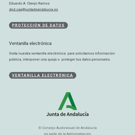
Eduardo A. Clavijo Ramos
dpd.caa@juntadeandalucia.es
PROTECCIÓN DE DATOS
Ventanilla electrónica
Visita nuestra ventanilla electrónica para solicitarnos información
pública, interponer una queja o proteger tus datos personales.
VENTANILLA ELECTRÓNICA
El Consejo Audiovisual de Andalucía
es parte de la Administración