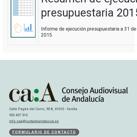
presupuestaria 201
Informe de ejecución presupuestaria a 31 de
2015
Calle Pagés del Corro, 90 B, 41010 - Sevilla
955 407 310
info.caa@juntadeandalucia.es
FORMULARIO DE CONTACTO