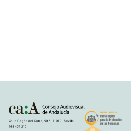
Calle Pagés del Corro, 90 B, 41010 - Sevilla
955 407 310