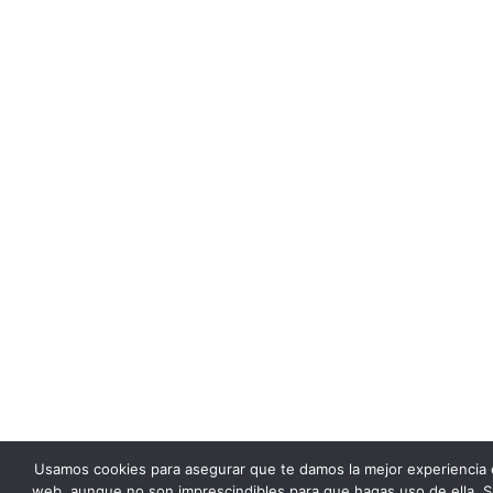
Usamos cookies para asegurar que te damos la mejor experiencia 
web, aunque no son imprescindibles para que hagas uso de ella. S