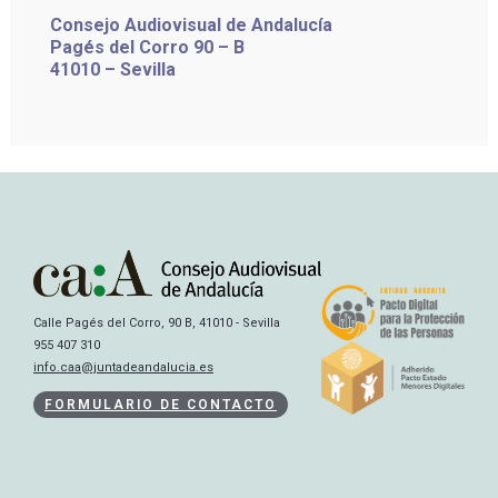
Consejo Audiovisual de Andalucía
Pagés del Corro 90 – B
41010 – Sevilla
Calle Pagés del Corro, 90 B, 41010 - Sevilla
955 407 310
info.caa@juntadeandalucia.es
FORMULARIO DE CONTACTO