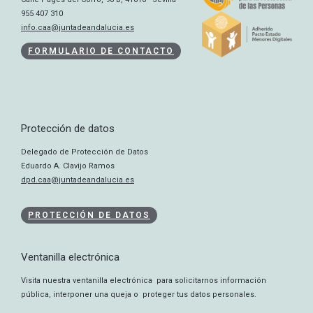
955 407 310
info.caa@juntadeandalucia.es
FORMULARIO DE CONTACTO
Protección de datos
Delegado de Protección de Datos
Eduardo A. Clavijo Ramos
dpd.caa@juntadeandalucia.es
PROTECCIÓN DE DATOS
Ventanilla electrónica
Visita nuestra ventanilla electrónica para solicitarnos información
pública, interponer una queja o proteger tus datos personales.