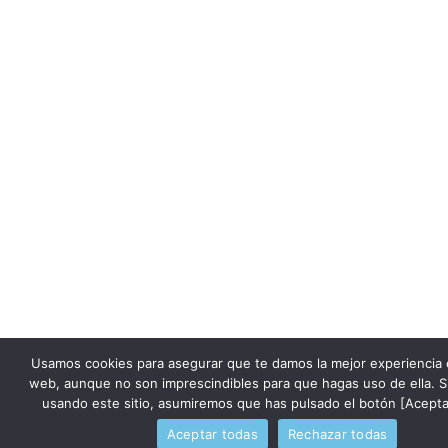
Usamos cookies para asegurar que te damos la mejor experiencia 
web, aunque no son imprescindibles para que hagas uso de ella. S
usando este sitio, asumiremos que has pulsado el botón [Acepta
Aceptar todas
Rechazar todas