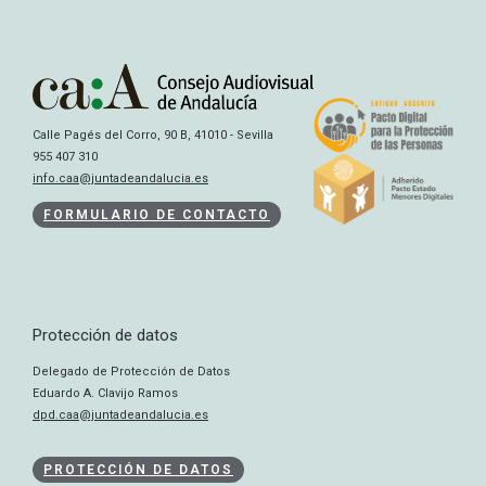
Calle Pagés del Corro, 90 B, 41010 - Sevilla
955 407 310
info.caa@juntadeandalucia.es
FORMULARIO DE CONTACTO
Protección de datos
Delegado de Protección de Datos
Eduardo A. Clavijo Ramos
dpd.caa@juntadeandalucia.es
PROTECCIÓN DE DATOS