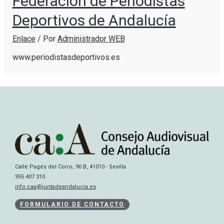
Federación de Periodistas
Deportivos de Andalucía
Enlace
/ Por
Administrador WEB
www.periodistasdeportivos.es
Calle Pagés del Corro, 90 B, 41010 - Sevilla
955 407 310
info.caa@juntadeandalucia.es
FORMULARIO DE CONTACTO