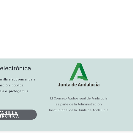
 electrónica
tanilla electrónica para
rmación pública,
eja o proteger tus
El Consejo Audiovisual de Andalucía
es parte de la Administración
Institucional de la Junta de Andalucía
TANILLA
TRÓNICA