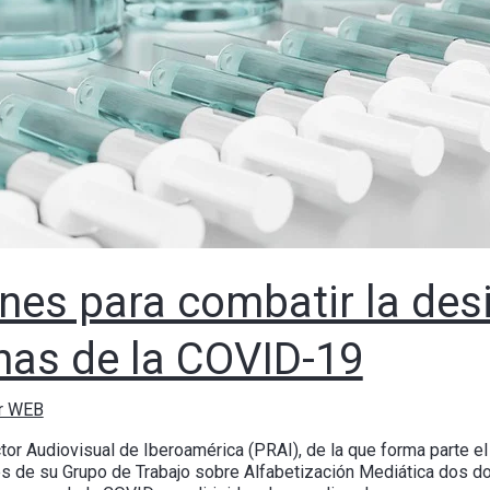
es para combatir la des
nas de la COVID-19
or WEB
or Audiovisual de Iberoamérica (PRAI), de la que forma parte e
avés de su Grupo de Trabajo sobre Alfabetización Mediática dos