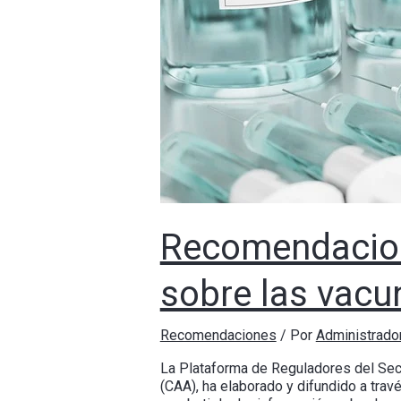
Recomendacion
sobre las vacu
Recomendaciones
/ Por
Administrad
La Plataforma de Reguladores del Sect
(CAA), ha elaborado y difundido a tr