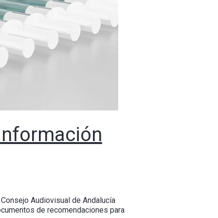
información
l Consejo Audiovisual de Andalucía
 documentos de recomendaciones para