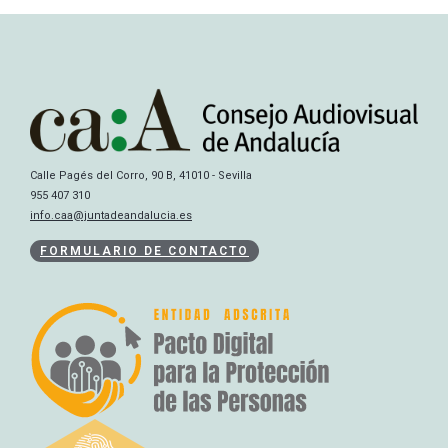
Calle Pagés del Corro, 90 B, 41010 - Sevilla
955 407 310
info.caa@juntadeandalucia.es
FORMULARIO DE CONTACTO