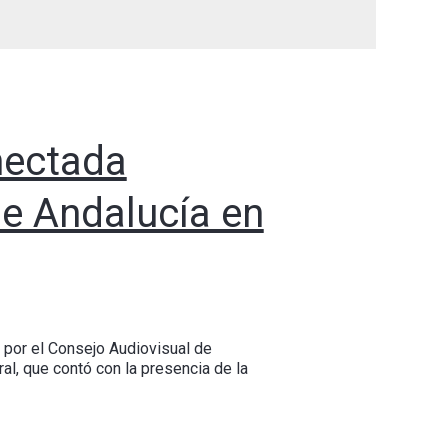
nectada
de Andalucía en
a por el Consejo Audiovisual de
al, que contó con la presencia de la