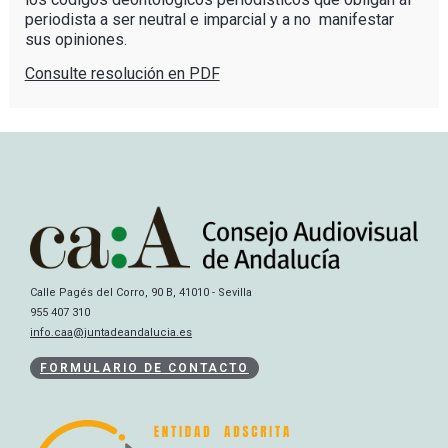
periodista a ser neutral e imparcial y a no manifestar
sus opiniones.
Consulte resolución en PDF
Calle Pagés del Corro, 90 B, 41010 - Sevilla
955 407 310
info.caa@juntadeandalucia.es
FORMULARIO DE CONTACTO