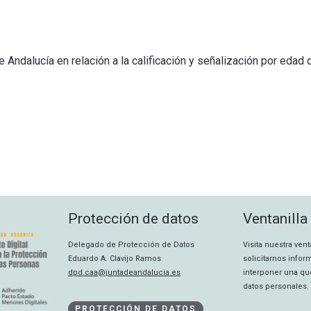
Andalucía en relación a la calificación y señalización por edad 
Protección de datos
Ventanilla
Delegado de Protección de Datos
Visita nuestra ven
Eduardo A. Clavijo Ramos
solicitarnos info
dpd.caa@juntadeandalucia.es
interponer una qu
datos personales.
PROTECCIÓN DE DATOS