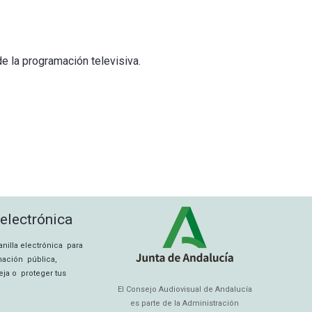
de la programación televisiva.
 electrónica
tanilla electrónica para
rmación pública,
eja o proteger tus
El Consejo Audiovisual de Andalucía
es parte de la Administración