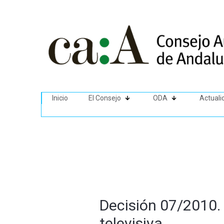
Inicio
El Consejo
ODA
Actuali
Decisión 07/2010. 
televisiva