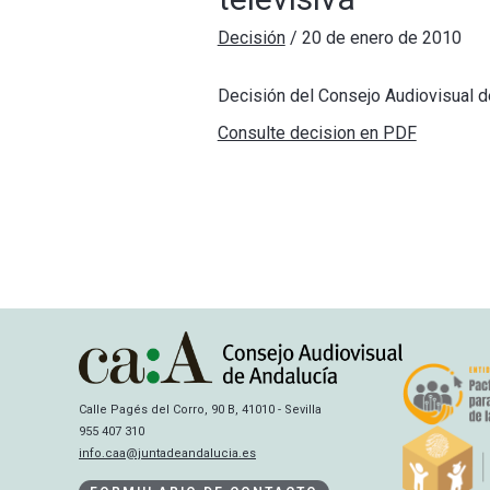
Decisión
/
20 de enero de 2010
Decisión del Consejo Audiovisual de 
Consulte decision en PDF
Calle Pagés del Corro, 90 B, 41010 - Sevilla
955 407 310
info.caa@juntadeandalucia.es