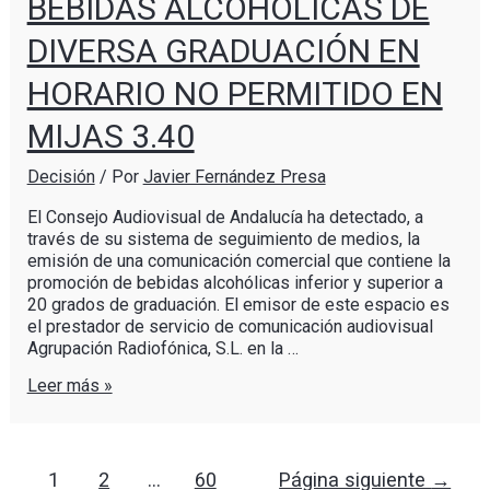
BEBIDAS ALCOHÓLICAS DE
DIVERSA GRADUACIÓN EN
HORARIO NO PERMITIDO EN
MIJAS 3.40
Decisión
/ Por
Javier Fernández Presa
El Consejo Audiovisual de Andalucía ha detectado, a
través de su sistema de seguimiento de medios, la
emisión de una comunicación comercial que contiene la
promoción de bebidas alcohólicas inferior y superior a
20 grados de graduación. El emisor de este espacio es
el prestador de servicio de comunicación audiovisual
Agrupación Radiofónica, S.L. en la …
Leer más »
1
2
…
60
Página siguiente
→