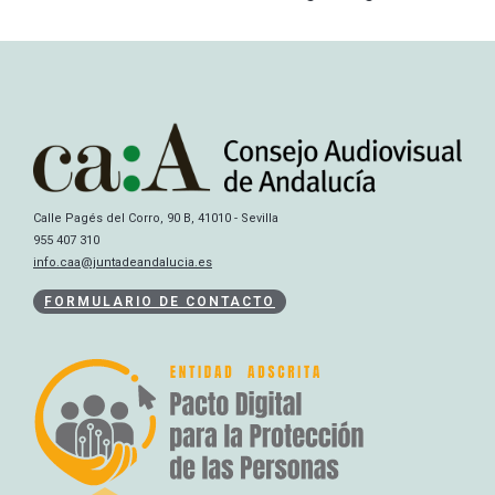
Calle Pagés del Corro, 90 B, 41010 - Sevilla
955 407 310
info.caa@juntadeandalucia.es
FORMULARIO DE CONTACTO