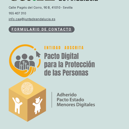
Calle Pagés del Corro, 90 B, 41010 - Sevilla
955 407 310
info.caa@juntadeandalucia.es
FORMULARIO DE CONTACTO