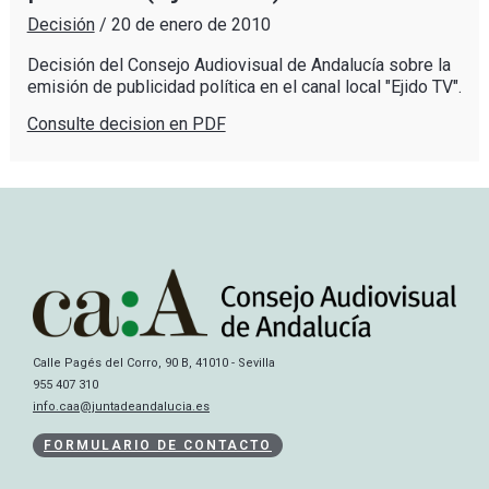
Decisión
/
20 de enero de 2010
Decisión del Consejo Audiovisual de Andalucía sobre la
emisión de publicidad política en el canal local "Ejido TV".
Consulte decision en PDF
Calle Pagés del Corro, 90 B, 41010 - Sevilla
955 407 310
info.caa@juntadeandalucia.es
FORMULARIO DE CONTACTO