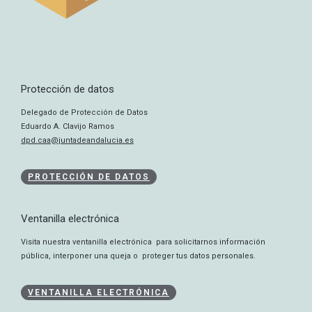
Protección de datos
Delegado de Protección de Datos
Eduardo A. Clavijo Ramos
dpd.caa@juntadeandalucia.es
PROTECCIÓN DE DATOS
Ventanilla electrónica
Visita nuestra ventanilla electrónica para solicitarnos información
pública, interponer una queja o proteger tus datos personales.
VENTANILLA ELECTRÓNICA