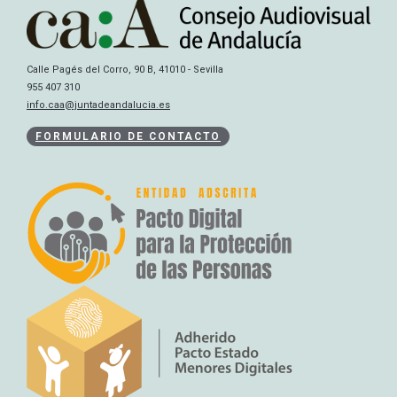
Calle Pagés del Corro, 90 B, 41010 - Sevilla
955 407 310
info.caa@juntadeandalucia.es
FORMULARIO DE CONTACTO