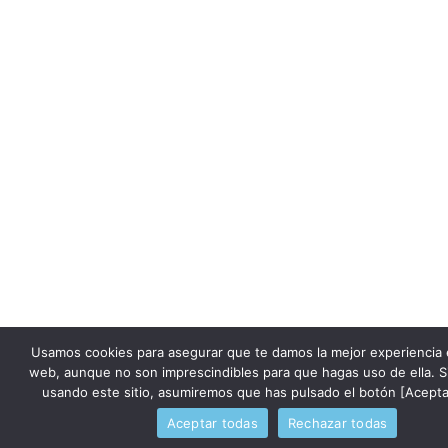
Usamos cookies para asegurar que te damos la mejor experiencia 
web, aunque no son imprescindibles para que hagas uso de ella. S
usando este sitio, asumiremos que has pulsado el botón [Acepta
Aceptar todas
Rechazar todas