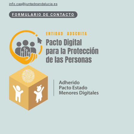
info.caa@juntadeandalucia.es
FORMULARIO DE CONTACTO