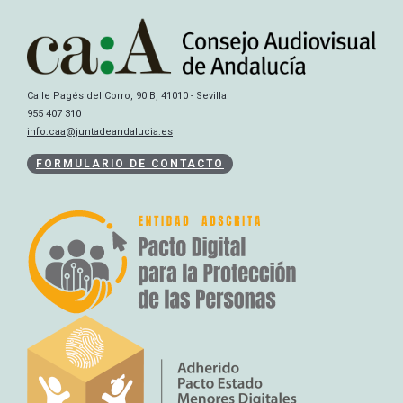
Calle Pagés del Corro, 90 B, 41010 - Sevilla
955 407 310
info.caa@juntadeandalucia.es
FORMULARIO DE CONTACTO