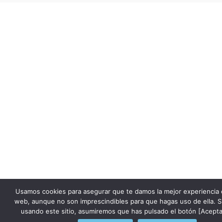
Usamos cookies para asegurar que te damos la mejor experiencia 
web, aunque no son imprescindibles para que hagas uso de ella. S
usando este sitio, asumiremos que has pulsado el botón [Acepta