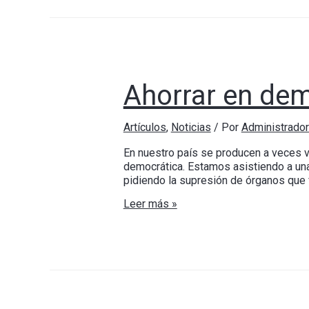
Ahorrar en dem
Artículos
,
Noticias
/ Por
Administrado
En nuestro país se producen a veces 
democrática. Estamos asistiendo a una
pidiendo la supresión de órganos que 
Leer más »