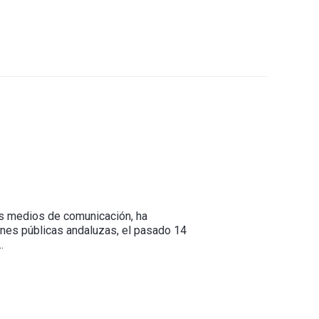
os medios de comunicación, ha
iones públicas andaluzas, el pasado 14
…