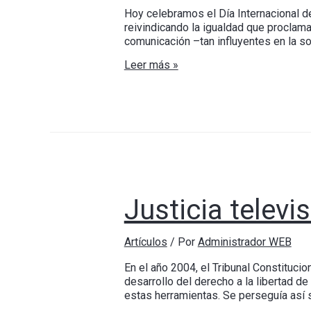
Hoy celebramos el Día Internacional d
reivindicando la igualdad que proclama
comunicación –tan influyentes en la s
Leer más »
Justicia telev
Artículos
/ Por
Administrador WEB
En el año 2004, el Tribunal Constitucio
desarrollo del derecho a la libertad de
estas herramientas. Se perseguía así 