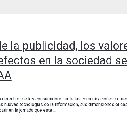
e la publicidad, los valo
efectos en la sociedad se
CAA
los derechos de los consumidores ante las comunicaciones comer
s nuevas tecnologías de la información, sus dimensiones éticas,
atir en la jornada que este …