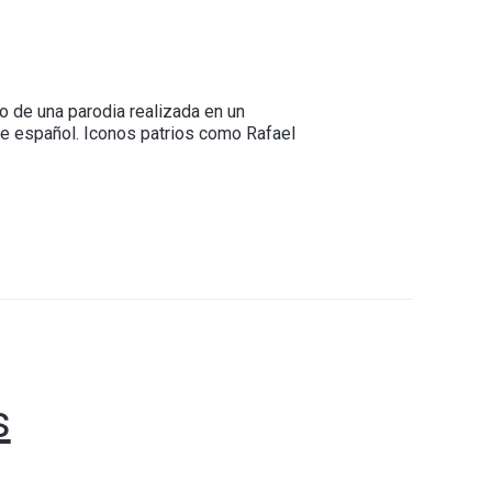
 de una parodia realizada en un
te español. Iconos patrios como Rafael
s