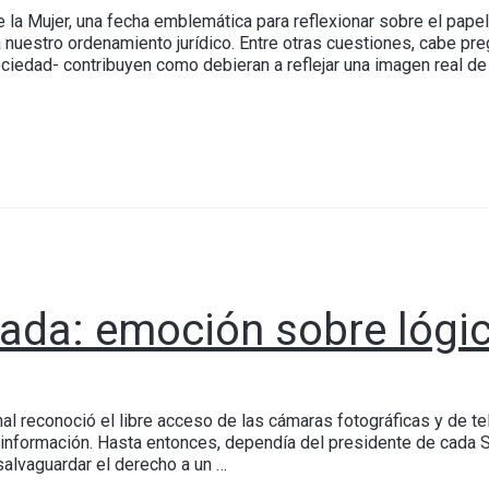
e la Mujer, una fecha emblemática para reflexionar sobre el pa
 nuestro ordenamiento jurídico. Entre otras cuestiones, cabe pr
ociedad- contribuyen como debieran a reflejar una imagen real d
isada: emoción sobre lógi
nal reconoció el libre acceso de las cámaras fotográficas y de te
 información. Hasta entonces, dependía del presidente de cada Sal
salvaguardar el derecho a un …