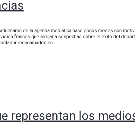
acias
 adueñaron de la agenda mediática hace pocos meses con motivo
visión francés que arrojaba sospechas sobre el éxito del depor
 Contador reencarnados en …
e representan los medio