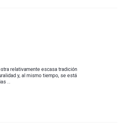
tra relativamente escasa tradición
ralidad y, al mismo tiempo, se está
ias …