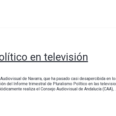
olítico en televisión
o Audiovisual de Navarra, que ha pasado casi desapercibida en l
ción del Informe trimestral de Pluralismo Político en las televis
iódicamente realiza el Consejo Audiovisual de Andalucía (CAA), 