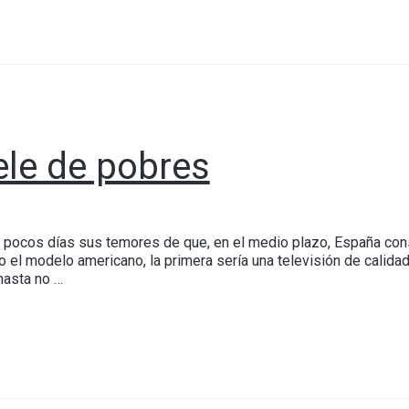
tele de pobres
pocos días sus temores de que, en el medio plazo, España conso
o el modelo americano, la primera sería una televisión de calidad,
hasta no …