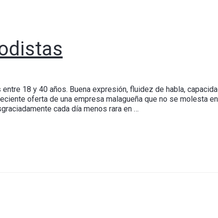
odistas
 entre 18 y 40 años. Buena expresión, fluidez de habla, capacid
 reciente oferta de una empresa malagueña que no se molesta en 
desgraciadamente cada día menos rara en …