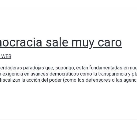
ocracia sale muy caro
r WEB
verdaderas paradojas que, supongo, están fundamentadas en nues
 exigencia en avances democráticos como la transparencia y plu
fiscalizan la acción del poder (como los defensores o las agenc