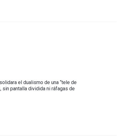
lidara el dualismo de una “tele de
 sin pantalla dividida ni ráfagas de