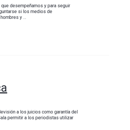
pel que desempeñamos y para seguir
eguntarse si los medios de
e hombres y …
ca
levisión a los juicios como garantía del
a permitir a los periodistas utilizar