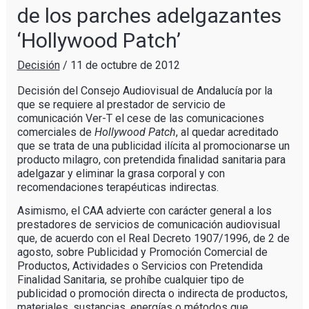
de los parches adelgazantes
‘Hollywood Patch’
Decisión
/
11 de octubre de 2012
Decisión del Consejo Audiovisual de Andalucía por la
que se requiere al prestador de servicio de
comunicación Ver-T el cese de las comunicaciones
comerciales de
Hollywood Patch
, al quedar acreditado
que se trata de una publicidad ilícita al promocionarse un
producto milagro, con pretendida finalidad sanitaria para
adelgazar y eliminar la grasa corporal y con
recomendaciones terapéuticas indirectas.
Asimismo, el CAA advierte con carácter general a los
prestadores de servicios de comunicación audiovisual
que, de acuerdo con el Real Decreto 1907/1996, de 2 de
agosto, sobre Publicidad y Promoción Comercial de
Productos, Actividades o Servicios con Pretendida
Finalidad Sanitaria, se prohíbe cualquier tipo de
publicidad o promoción directa o indirecta de productos,
materiales, sustancias, energías o métodos que