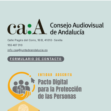
Calle Pagés del Corro, 90 B, 41010 - Sevilla
955 407 310
info.caa@juntadeandalucia.es
FORMULARIO DE CONTACTO