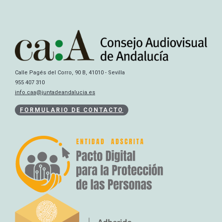
Calle Pagés del Corro, 90 B, 41010 - Sevilla
955 407 310
info.caa@juntadeandalucia.es
FORMULARIO DE CONTACTO