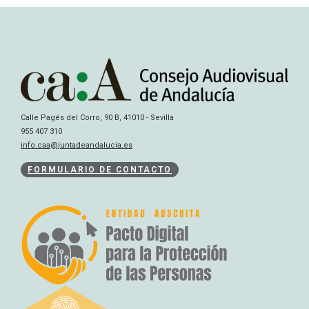
Calle Pagés del Corro, 90 B, 41010 - Sevilla
955 407 310
info.caa@juntadeandalucia.es
FORMULARIO DE CONTACTO