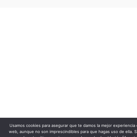
Usamos cookies para asegurar que te damos la mejor experiencia 
web, aunque no son imprescindibles para que hagas uso de ella. S