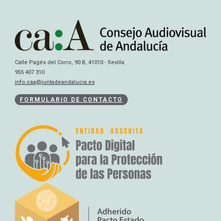
Calle Pagés del Corro, 90 B, 41010 - Sevilla
955 407 310
info.caa@juntadeandalucia.es
FORMULARIO DE CONTACTO