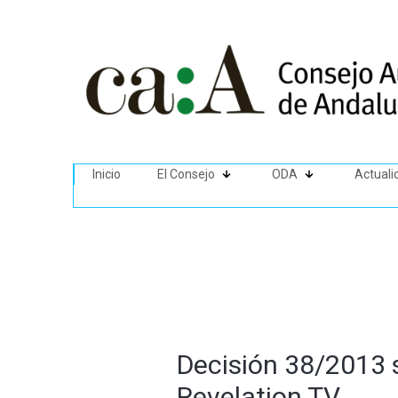
Inicio
El Consejo
ODA
Actuali
Decisión 38/2013 
Revelation TV