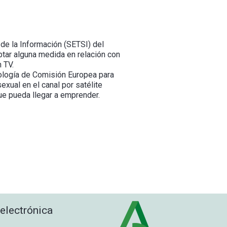
de la Información (SETSI) del
ptar alguna medida en relación con
 TV.
ología de Comisión Europea para
exual en el canal por satélite
ue pueda llegar a emprender.
 electrónica