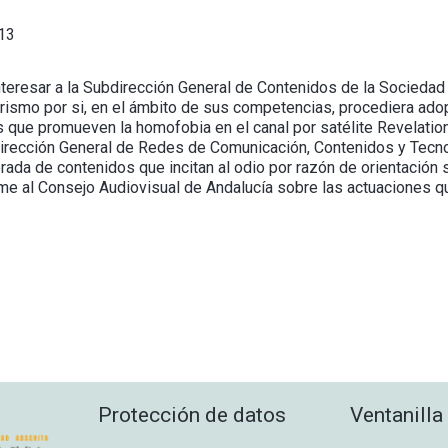
13
teresar a la Subdirección General de Contenidos de la Sociedad 
Turismo por si, en el ámbito de sus competencias, procediera ado
s que promueven la homofobia en el canal por satélite Revelation
Dirección General de Redes de Comunicación, Contenidos y Tecn
erada de contenidos que incitan al odio por razón de orientación s
rme al Consejo Audiovisual de Andalucía sobre las actuaciones q
Protección de datos
Ventanilla