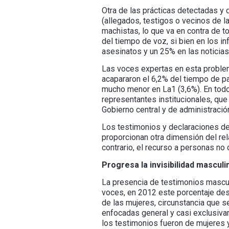
Otra de las prácticas detectadas y
(allegados, testigos o vecinos de l
machistas, lo que va en contra de 
del tiempo de voz, si bien en los i
asesinatos y un 25% en las noticias
Las voces expertas en esta problemá
acapararon el 6,2% del tiempo de p
mucho menor en La1 (3,6%). En todo
representantes institucionales, que
Gobierno central y de administració
Los testimonios y declaraciones de
proporcionan otra dimensión del rel
contrario, el recurso a personas no
Progresa la invisibilidad masculi
La presencia de testimonios mascul
voces, en 2012 este porcentaje des
de las mujeres, circunstancia que s
enfocadas general y casi exclusiva
los testimonios fueron de mujeres 