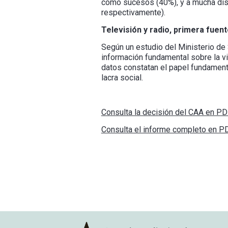
como sucesos (40%), y a mucha dista
respectivamente).
Televisión y radio, primera fuen
Según un estudio del Ministerio de
información fundamental sobre la vi
datos constatan el papel fundamenta
lacra social.
Consulta la decisión del CAA en PD
Consulta el informe completo en PD