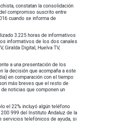
chista, constatan la consolidación
 del compromiso suscrito entre
s 016 cuando se informa de
alizado 3.225 horas de informativos
los informativos de los dos canales
 Giralda Digital, Huelva TV,
ente a una presentación de los
en la decisión que acompaña a este
dia) en comparación con el tiempo
 son más breves que el resto de
o de noticias que componen un
lo el 22% incluyó algún teléfono
0 200 999 del Instituto Andaluz de la
e servicios telefónicos de ayuda, si