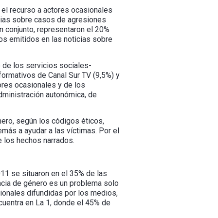
el recurso a actores ocasionales
ticias sobre casos de agresiones
n conjunto, representaron el 20%
ios emitidos en las noticias sobre
 de los servicios sociales-
formativos de Canal Sur TV (9,5%) y
ores ocasionales y de los
dministración autonómica, de
ero, según los códigos éticos,
emás a ayudar a las víctimas. Por el
e los hechos narrados.
11 se situaron en el 35% de las
ncia de género es un problema solo
cionales difundidas por los medios,
cuentra en La 1, donde el 45% de