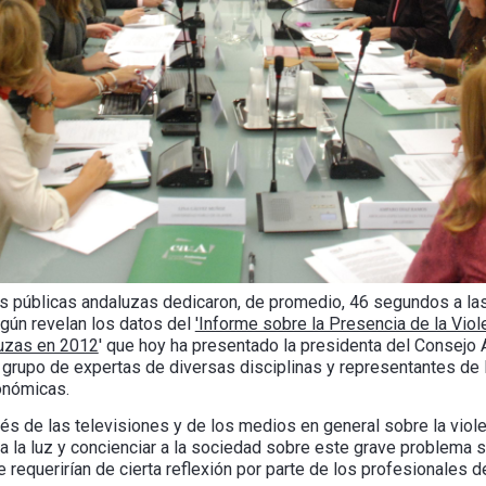
s públicas andaluzas dedicaron, de promedio, 46 segundos a las 
egún revelan los datos del
'Informe sobre la Presencia de la Vio
luzas en 2012
' que hoy ha presentado la presidenta del Consejo 
grupo de expertas de diversas disciplinas y representantes de l
onómicas.
rés de las televisiones y de los medios en general sobre la viole
a la luz y concienciar a la sociedad sobre este grave problema s
requerirían de cierta reflexión por parte de los profesionales de