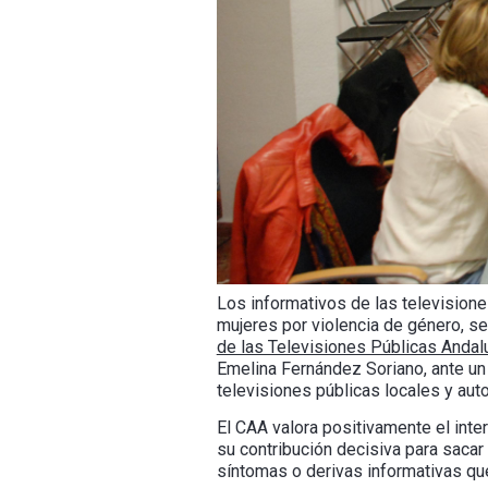
Los informativos de las televisione
mujeres por violencia de género, s
de las Televisiones Públicas Anda
Emelina Fernández Soriano, ante un 
televisiones públicas locales y aut
El CAA valora positivamente el inte
su contribución decisiva para sacar 
síntomas o derivas informativas que 