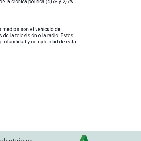
 la crónica política (4,6% y 2,6%
s medios son el vehículo de
de la televisión o la radio. Estos
 profundidad y complejidad de esta
 electrónica