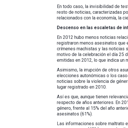
En todo caso, la invisibilidad de t
resto de noticias, caracterizadas po
relacionados con la economía, la cie
Descenso en las escaletas de i
En 2012 hubo menos noticias relacio
registraron menos asesinatos que e
crímenes machistas y las noticias
motivo de la celebración el día 25 d
emitidas en 2012, lo que indica un m
Asimismo, la irrupción de otros asu
elecciones autonómicas o los caso
noticias sobre la violencia de géner
lugar registrado en 2010.
Así es que, aunque tienen relevanci
respecto de años anteriores. En 201
género, frente al 15% del año anter
asesinatos (61%).
Las informaciones sobre maltrato e