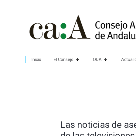
Inicio
El Consejo
ODA
Actuali
Las noticias de as
de las television