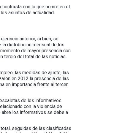
 contrasta con lo que ocurre en el
r los asuntos de actualidad
ercicio anterior, si bien, se
 la distribución mensual de los
su momento de mayor presencia con
 tercio del total de las noticias
mpleo, las medidas de ajuste, las
aron en 2012 la presencia de las
ma en importancia frente al tercer
 escaletas de los informativos
elacionado con la violencia de
o abre los informativos se debe a
otal, seguidas de las clasificadas