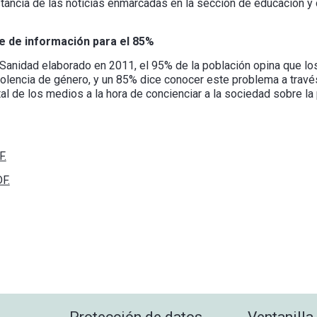
ncia de las noticias enmarcadas en la sección de educación y de
te de información para el 85%
 Sanidad elaborado en 2011, el 95% de la población opina que lo
olencia de género, y un 85% dice conocer este problema a través 
l de los medios a la hora de concienciar a la sociedad sobre la
F.
F.
Protección de datos
Ventanilla