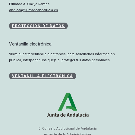
Eduardo A. Clavijo Ramos
dpd.caa@juntadeandalucia.es
PROTECCIÓN DE DATOS
Ventanilla electrónica
Visita nuestra ventanilla electrónica para solicitarnos información
pública, interponer una queja o proteger tus datos personales.
VENTANILLA ELECTRÓNICA
El Consejo Audiovisual de Andalucía
es parte de la Administración