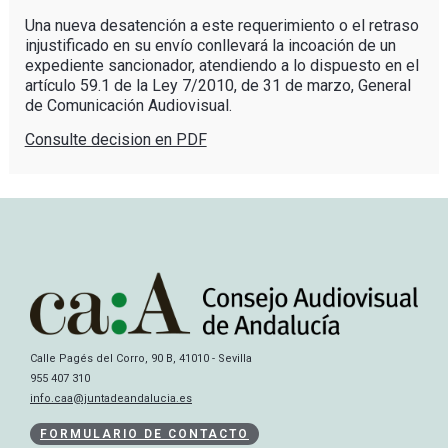
Una nueva desatención a este requerimiento o el retraso
injustificado en su envío conllevará la incoación de un
expediente sancionador, atendiendo a lo dispuesto en el
artículo 59.1 de la Ley 7/2010, de 31 de marzo, General
de Comunicación Audiovisual.
Consulte decision en PDF
Calle Pagés del Corro, 90 B, 41010 - Sevilla
955 407 310
info.caa@juntadeandalucia.es
FORMULARIO DE CONTACTO