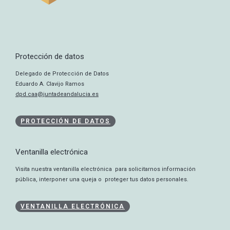
Protección de datos
Delegado de Protección de Datos
Eduardo A. Clavijo Ramos
dpd.caa@juntadeandalucia.es
PROTECCIÓN DE DATOS
Ventanilla electrónica
Visita nuestra ventanilla electrónica para solicitarnos información
pública, interponer una queja o proteger tus datos personales.
VENTANILLA ELECTRÓNICA