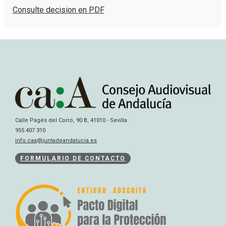
Consulte decision en PDF
Calle Pagés del Corro, 90 B, 41010 - Sevilla
955 407 310
info.caa@juntadeandalucia.es
FORMULARIO DE CONTACTO