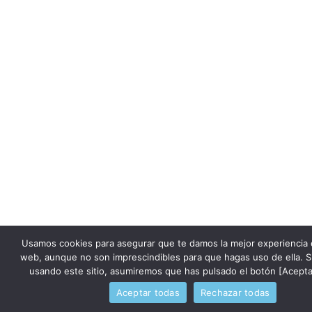
Usamos cookies para asegurar que te damos la mejor experiencia 
web, aunque no son imprescindibles para que hagas uso de ella. S
usando este sitio, asumiremos que has pulsado el botón [Acepta
Aceptar todas
Rechazar todas