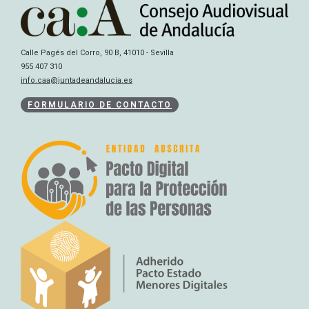
Calle Pagés del Corro, 90 B, 41010 - Sevilla
955 407 310
info.caa@juntadeandalucia.es
FORMULARIO DE CONTACTO