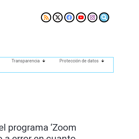
Transparencia
Protección de datos
 el programa ‘Zoom
o a error en cuanto