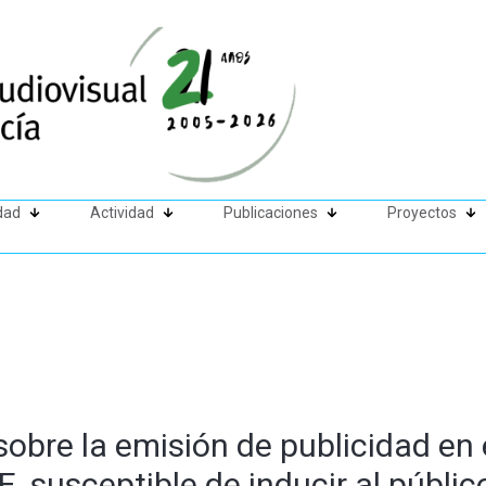
dad
Actividad
Publicaciones
Proyectos
sobre la emisión de publicidad en
E, susceptible de inducir al públic