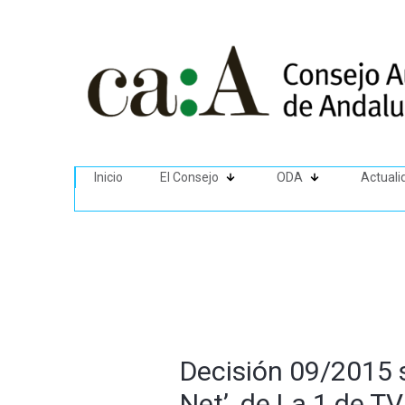
Inicio
El Consejo
ODA
Actuali
Decisión 09/2015 
Net’, de La 1 de TV