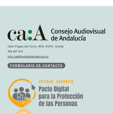
Calle Pagés del Corro, 90 B, 41010 - Sevilla
955 407 310
info.caa@juntadeandalucia.es
FORMULARIO DE CONTACTO