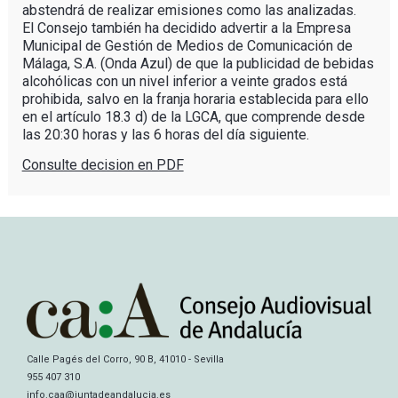
abstendrá de realizar emisiones como las analizadas.
El Consejo también ha decidido advertir a la Empresa
Municipal de Gestión de Medios de Comunicación de
Málaga, S.A. (Onda Azul) de que la publicidad de bebidas
alcohólicas con un nivel inferior a veinte grados está
prohibida, salvo en la franja horaria establecida para ello
en el artículo 18.3 d) de la LGCA, que comprende desde
las 20:30 horas y las 6 horas del día siguiente.
Consulte decision en PDF
Calle Pagés del Corro, 90 B, 41010 - Sevilla
955 407 310
info.caa@juntadeandalucia.es