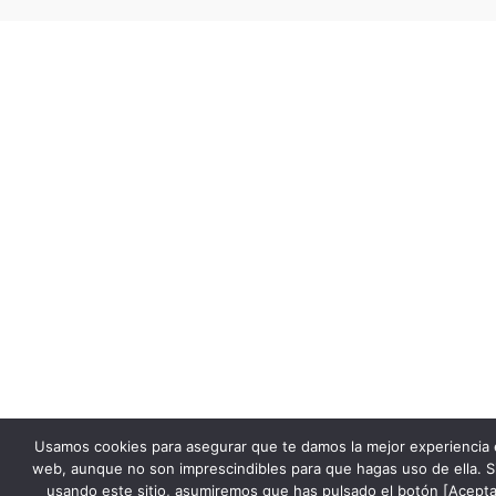
Usamos cookies para asegurar que te damos la mejor experiencia 
web, aunque no son imprescindibles para que hagas uso de ella. S
usando este sitio, asumiremos que has pulsado el botón [Acepta