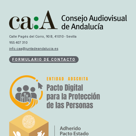
Calle Pagés del Corro, 90 B, 41010 - Sevilla
955 407 310
info.caa@juntadeandalucia.es
FORMULARIO DE CONTACTO