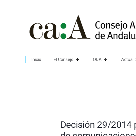
Inicio
El Consejo
ODA
Actuali
Decisión 29/2014 p
de comunicaciones