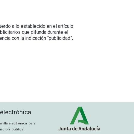
erdo a lo establecido en el artículo
licitarios que difunda durante el
cia con la indicación “publicidad”,
 electrónica
tanilla electrónica para
rmación pública,