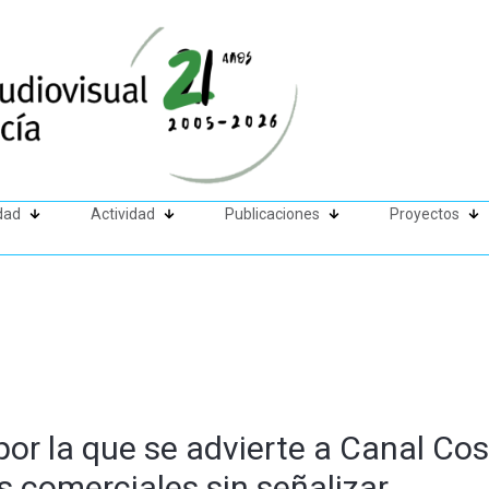
dad
Actividad
Publicaciones
Proyectos
or la que se advierte a Canal Cos
 comerciales sin señalizar