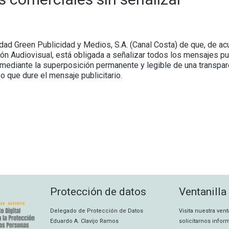
idad Green Publicidad y Medios, S.A. (Canal Costa) de que, de acu
n Audiovisual, está obligada a señalizar todos los mensajes pub
ediante la superposición permanente y legible de una transparen
 que dure el mensaje publicitario.
Protección de datos
Ventanilla
Delegado de Protección de Datos
Visita nuestra ven
Eduardo A. Clavijo Ramos
solicitarnos info