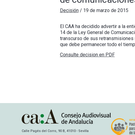
Decisión
/
19 de marzo de 2015
El CAA ha decidido advertir a la ent
14 de la Ley General de Comunicació
transcurso de sus retransmisiones m
que debe permanecer todo el tiempo
Consulte decision en PDF
Calle Pagés del Corro, 90 B, 41010 - Sevilla