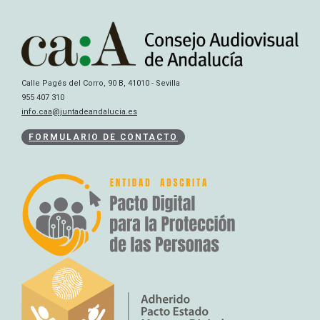
Calle Pagés del Corro, 90 B, 41010 - Sevilla
955 407 310
info.caa@juntadeandalucia.es
FORMULARIO DE CONTACTO