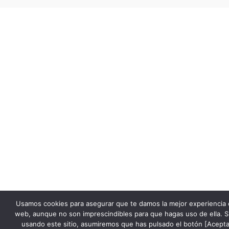
Usamos cookies para asegurar que te damos la mejor experiencia 
web, aunque no son imprescindibles para que hagas uso de ella. S
usando este sitio, asumiremos que has pulsado el botón [Acepta