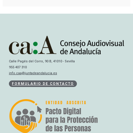
Calle Pagés del Corro, 90 B, 41010 - Sevilla
955 407 310
info.caa@juntadeandalucia.es
FORMULARIO DE CONTACTO