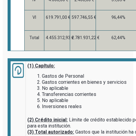
VI
619.791,00 €
597.746,55 €
96,44%
Total
4.455.312,93 €
2.781.931,22 €
62,44%
(1) Capítulo:
Gastos de Personal
Gastos corrientes en bienes y servicios
No aplicable
Transferencias corrientes
No aplicable
Inversiones reales
(2) Crédito inicial:
Límite de crédito establecido 
para esta institución.
(3) Total autorizado:
Gastos que la institución ha 