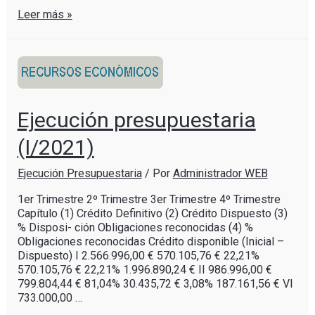
Leer más »
Ejecución presupuestaria
(I/2021)
Ejecución Presupuestaria
/ Por
Administrador WEB
1er Trimestre 2º Trimestre 3er Trimestre 4º Trimestre
Capítulo (1) Crédito Definitivo (2) Crédito Dispuesto (3)
% Disposi- ción Obligaciones reconocidas (4) %
Obligaciones reconocidas Crédito disponible (Inicial –
Dispuesto) I 2.566.996,00 € 570.105,76 € 22,21%
570.105,76 € 22,21% 1.996.890,24 € II 986.996,00 €
799.804,44 € 81,04% 30.435,72 € 3,08% 187.161,56 € VI
733.000,00 …