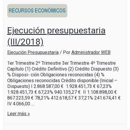
Ejecución presupuestaria
(III/2018)
Ejecución Presupuestaria
/ Por
Administrador WEB
1er Trimestre 2º Trimestre 3er Trimestre 4º Trimestre
Capítulo (1) Crédito Definitivo (2) Crédito Dispuesto (3)
% Disposi- ción Obligaciones reconocidas (4) %
Obligaciones reconocidas Crédito disponible (Inicial –
Dispuesto) I 2.868.587,00 € 1.928.451,73 € 67,23%
1.928.451,73 € 67,23% 940.135,27 € II 1.108.898,00 €
867.223,59 € 78,21% 412.618,57 € 37,21% 241.674,41 €
IV 4.066,00 …
Leer más »