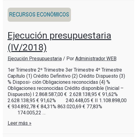
Ejecución presupuestaria
(IV/2018)
Ejecución Presupuestaria
/ Por
Administrador WEB
1er Trimestre 2º Trimestre 3​er Trimestre 4º Trimestre
Capítulo (1) Crédito Definitivo (2) Crédito Dispuesto (3)
% Disposi- ción Obligaciones reconocidas (4) %
Obligaciones reconocidas Crédito disponible (Inicial –
Dispuesto) I 2.868.587,00 € 2.628.138,95 € 91,62%
2.628.138,95 € 91,62% 240.448,05 € II 1.108.898,00
€ 934.892,78 € 84,31% 863.020,69 € 77,83%
174.005,22 …
Leer más »