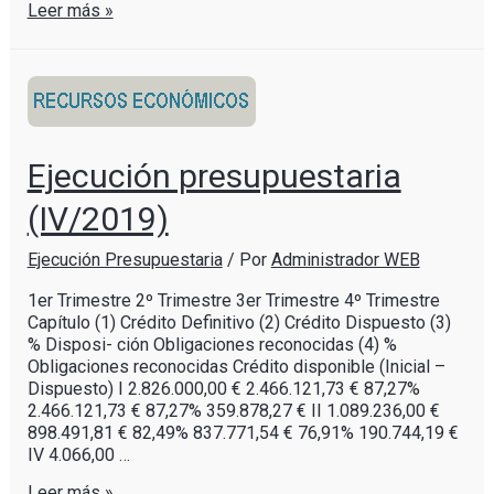
Leer más »
Ejecución presupuestaria
(IV/2019)
Ejecución Presupuestaria
/ Por
Administrador WEB
1er Trimestre 2º Trimestre 3er Trimestre 4º Trimestre
Capítulo (1) Crédito Definitivo (2) Crédito Dispuesto (3)
% Disposi- ción Obligaciones reconocidas (4) %
Obligaciones reconocidas Crédito disponible (Inicial –
Dispuesto) I 2.826.000,00 € 2.466.121,73 € 87,27%
2.466.121,73 € 87,27% 359.878,27 € II 1.089.236,00 €
898.491,81 € 82,49% 837.771,54 € 76,91% 190.744,19 €
IV 4.066,00 …
Leer más »