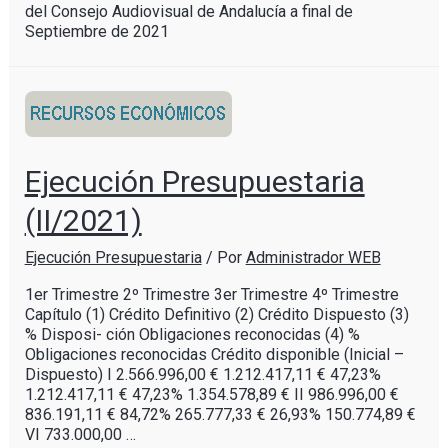
del Consejo Audiovisual de Andalucía a final de
Septiembre de 2021
Ejecución Presupuestaria
(II/2021)
Ejecución Presupuestaria
/ Por
Administrador WEB
1er Trimestre 2º Trimestre 3er Trimestre 4º Trimestre
Capítulo (1) Crédito Definitivo (2) Crédito Dispuesto (3)
% Disposi- ción Obligaciones reconocidas (4) %
Obligaciones reconocidas Crédito disponible (Inicial –
Dispuesto) I 2.566.996,00 € 1.212.417,11 € 47,23%
1.212.417,11 € 47,23% 1.354.578,89 € II 986.996,00 €
836.191,11 € 84,72% 265.777,33 € 26,93% 150.774,89 €
VI 733.000,00 …