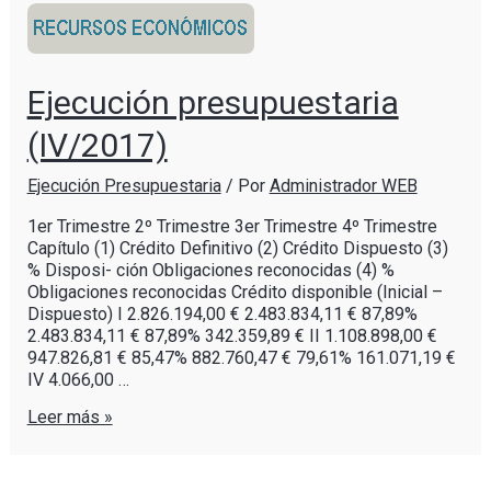
Ejecución presupuestaria
(IV/2017)
Ejecución Presupuestaria
/ Por
Administrador WEB
1er Trimestre 2º Trimestre 3er Trimestre 4º Trimestre
Capítulo (1) Crédito Definitivo (2) Crédito Dispuesto (3)
% Disposi- ción Obligaciones reconocidas (4) %
Obligaciones reconocidas Crédito disponible (Inicial –
Dispuesto) I 2.826.194,00 € 2.483.834,11 € 87,89%
2.483.834,11 € 87,89% 342.359,89 € II 1.108.898,00 €
947.826,81 € 85,47% 882.760,47 € 79,61% 161.071,19 €
IV 4.066,00 …
Leer más »