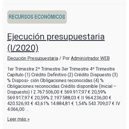
Ejecución presupuestaria
(I/2020)
Ejecución Presupuestaria
/ Por
Administrador WEB
1er Trimestre 2º Trimestre 3er Trimestre 4º Trimestre
Capítulo (1) Crédito Definitivo (2) Crédito Dispuesto (3)
% Disposi- ción Obligaciones reconocidas (4) %
Obligaciones reconocidas Crédito disponible (Inicial –
Dispuesto) I 2.767.506,00 € 569.917,97 € 20,59%
569.917,97 € 20,59% 2.197.588,03 € II 964.236,00 €
420.526,93 € 43,61% 14.884,81 € 1,54% 543.709,07 € IV
4.066,00 …
Leer más »