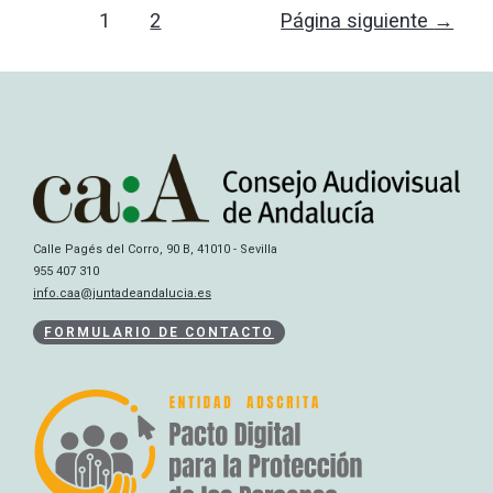
1
2
Página siguiente
→
Calle Pagés del Corro, 90 B, 41010 - Sevilla
955 407 310
info.caa@juntadeandalucia.es
FORMULARIO DE CONTACTO