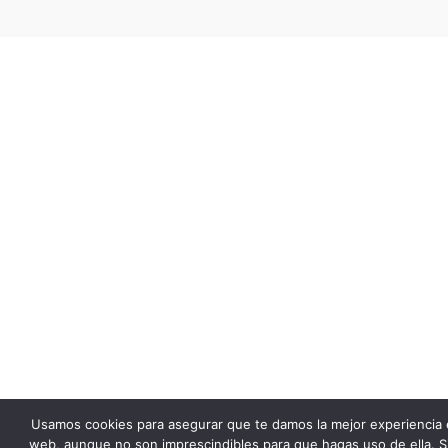
Usamos cookies para asegurar que te damos la mejor experiencia 
web, aunque no son imprescindibles para que hagas uso de ella. S