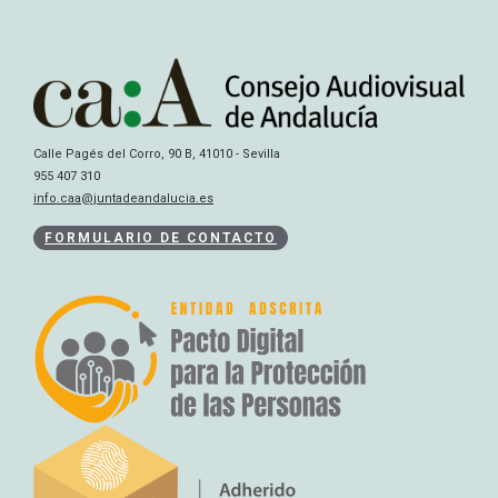
Calle Pagés del Corro, 90 B, 41010 - Sevilla
955 407 310
info.caa@juntadeandalucia.es
FORMULARIO DE CONTACTO