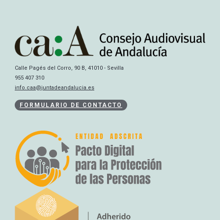
Calle Pagés del Corro, 90 B, 41010 - Sevilla
955 407 310
info.caa@juntadeandalucia.es
FORMULARIO DE CONTACTO