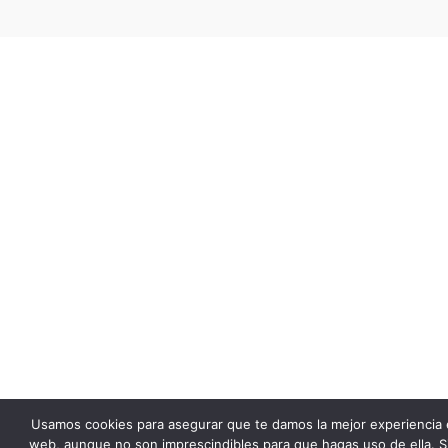
Usamos cookies para asegurar que te damos la mejor experiencia 
web, aunque no son imprescindibles para que hagas uso de ella. S